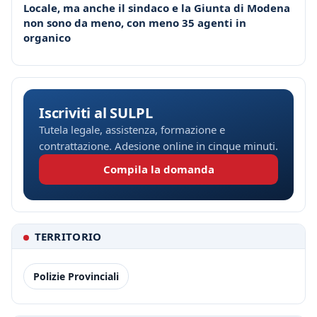
Locale, ma anche il sindaco e la Giunta di Modena
non sono da meno, con meno 35 agenti in
organico
Iscriviti al SULPL
Tutela legale, assistenza, formazione e
contrattazione. Adesione online in cinque minuti.
Compila la domanda
TERRITORIO
Polizie Provinciali