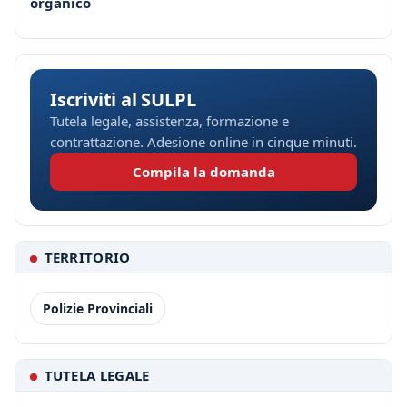
organico
Iscriviti al SULPL
Tutela legale, assistenza, formazione e
contrattazione. Adesione online in cinque minuti.
Compila la domanda
TERRITORIO
Polizie Provinciali
TUTELA LEGALE