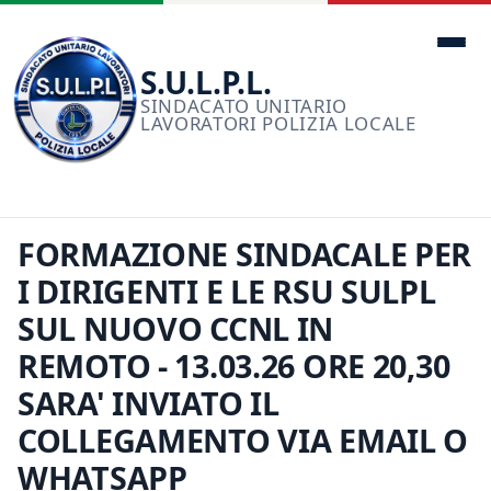
Men
S.U.L.P.L.
SINDACATO UNITARIO
LAVORATORI POLIZIA LOCALE
FORMAZIONE SINDACALE PER
I DIRIGENTI E LE RSU SULPL
SUL NUOVO CCNL IN
REMOTO - 13.03.26 ORE 20,30
SARA' INVIATO IL
COLLEGAMENTO VIA EMAIL O
WHATSAPP