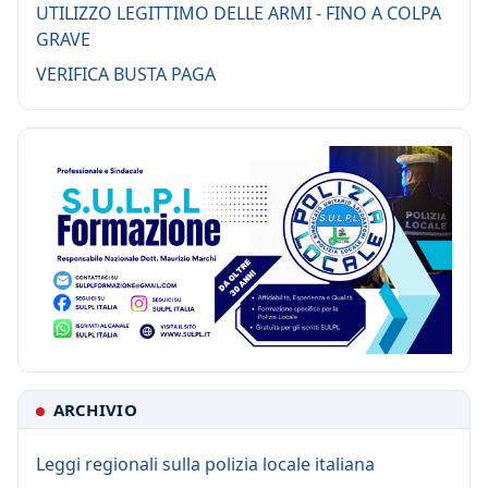
UTILIZZO LEGITTIMO DELLE ARMI - FINO A COLPA
GRAVE
VERIFICA BUSTA PAGA
ARCHIVIO
Leggi regionali sulla polizia locale italiana