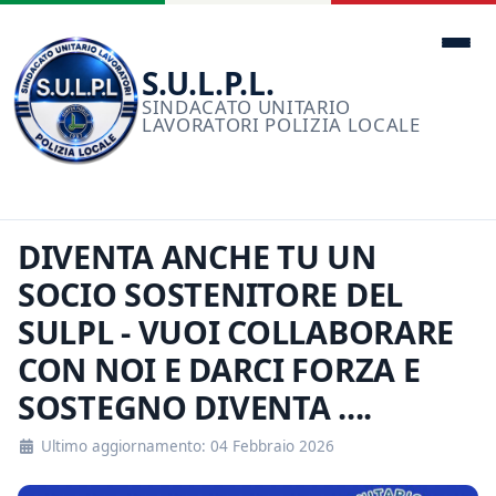
Men
S.U.L.P.L.
SINDACATO UNITARIO
LAVORATORI POLIZIA LOCALE
DIVENTA ANCHE TU UN
SOCIO SOSTENITORE DEL
SULPL - VUOI COLLABORARE
CON NOI E DARCI FORZA E
SOSTEGNO DIVENTA ....
Ultimo aggiornamento: 04 Febbraio 2026
Dettagli