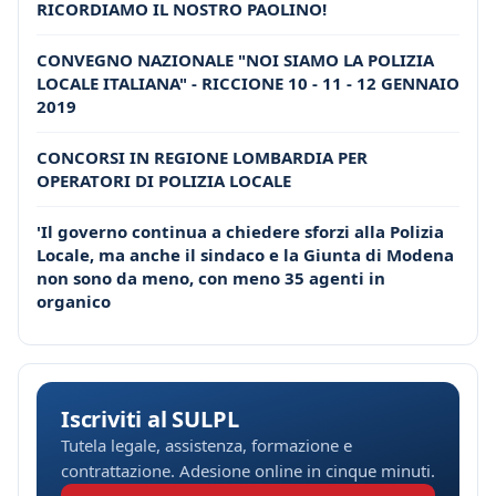
RICORDIAMO IL NOSTRO PAOLINO!
CONVEGNO NAZIONALE "NOI SIAMO LA POLIZIA
LOCALE ITALIANA" - RICCIONE 10 - 11 - 12 GENNAIO
2019
CONCORSI IN REGIONE LOMBARDIA PER
OPERATORI DI POLIZIA LOCALE
'Il governo continua a chiedere sforzi alla Polizia
Locale, ma anche il sindaco e la Giunta di Modena
non sono da meno, con meno 35 agenti in
organico
Iscriviti al SULPL
Tutela legale, assistenza, formazione e
contrattazione. Adesione online in cinque minuti.