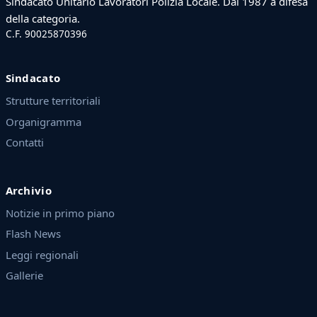
Sindacato Unitario Lavoratori Polizia Locale. Dal 1987 a difesa
della categoria.
C.F. 90025870396
Sindacato
Strutture territoriali
Organigramma
Contatti
Archivio
Notizie in primo piano
Flash News
Leggi regionali
Gallerie