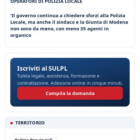
OPERATORI DI POLIZIA LOCALE
'Il governo continua a chiedere sforzi alla Polizia
Locale, ma anche il sindaco e la Giunta di Modena
non sono da meno, con meno 35 agenti in
organico
Iscriviti al SULPL
Tutela legale, assistenza, formazione e
contrattazione. Adesione online in cinque minuti.
Compila la domanda
TERRITORIO